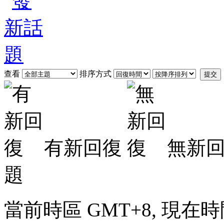
查看
排序方式
提交
有新回復
無新
題
當前時區 GMT+8, 現在時間是 