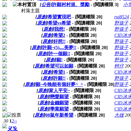
[
公告
]
許願村村規、獎勵
- [閱讀權限
3
]
小
村落主題
[
原創
]
希望實現吧
- [閱讀權限
20
]
rui8524
[
原創
]
希望vs希望
- [閱讀權限
20
]
野孩子
[
原創
]
我想!
- [閱讀權限
20
]
野孩子
[
原創
]
希望2
- [閱讀權限
20
]
CID冰
[
原創
]
好想!!
- [閱讀權限
20
]
野孩子
[
原創
]
許願~(5)....美夢!!
- [閱讀權限
20
]
野孩子
[
原創
]
許一個願!!
- [閱讀權限
20
]
野孩子
[
原創
]
願!
- [閱讀權限
20
]
野孩子
[
原創
]
希望可以如願
- [閱讀權限
20
]
蚵仔
20
[
原創
]
希望1
- [閱讀權限
20
]
CID冰
[
原創
]
許願!!
- [閱讀權限
20
]
野孩子
[
原創
]
願~今晚能有個好夢^_^
- [閱讀權限
20
]
野孩子
[
原創
]
家人平安~
- [閱讀權限
20
]
CID冰
[
原創
]
戀愛願望
- [閱讀權限
20
]
CID冰
[
原創
]
金錢願望
- [閱讀權限
20
]
CID冰
[
原創
]
學業願望
- [閱讀權限
20
]
CID冰
[
原創
]
08鼠年新希望
- [閱讀權限
20
]
大雄
20
30
1
2
››