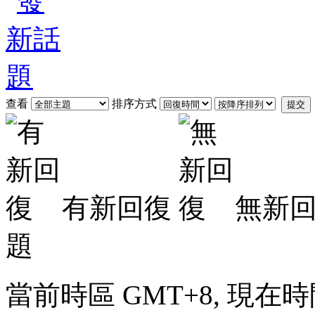
查看
排序方式
提交
有新回復
無新
題
當前時區 GMT+8, 現在時間是 