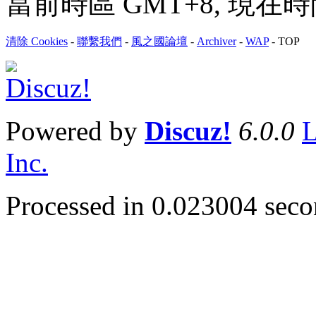
當前時區 GMT+8, 現在時間是 
清除 Cookies
-
聯繫我們
-
風之國論壇
-
Archiver
-
WAP
-
TOP
Powered by
Discuz!
6.0.0
L
Inc.
Processed in 0.023004 secon