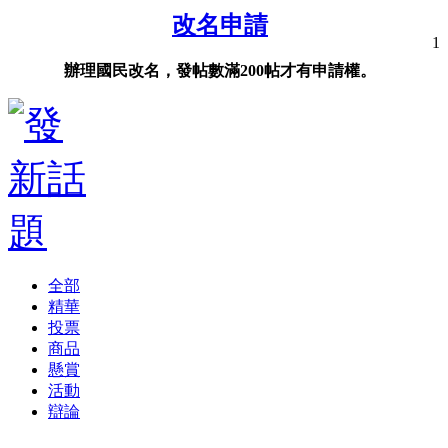
改名申請
1
辦理國民改名，發帖數滿200帖才有申請權。
全部
精華
投票
商品
懸賞
活動
辯論