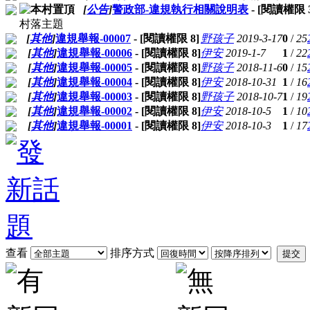
[
公告
]
警政部-違規執行相關說明表
- [閱讀權限
村落主題
[
其他
]
違規舉報-00007
- [閱讀權限
8
]
野孩子
2019-3-17
0
/
25
[
其他
]
違規舉報-00006
- [閱讀權限
8
]
伊安
2019-1-7
1
/
22
[
其他
]
違規舉報-00005
- [閱讀權限
8
]
野孩子
2018-11-6
0
/
15
[
其他
]
違規舉報-00004
- [閱讀權限
8
]
伊安
2018-10-31
1
/
16
[
其他
]
違規舉報-00003
- [閱讀權限
8
]
野孩子
2018-10-7
1
/
19
[
其他
]
違規舉報-00002
- [閱讀權限
8
]
伊安
2018-10-5
1
/
10
[
其他
]
違規舉報-00001
- [閱讀權限
8
]
伊安
2018-10-3
1
/
17
查看
排序方式
提交