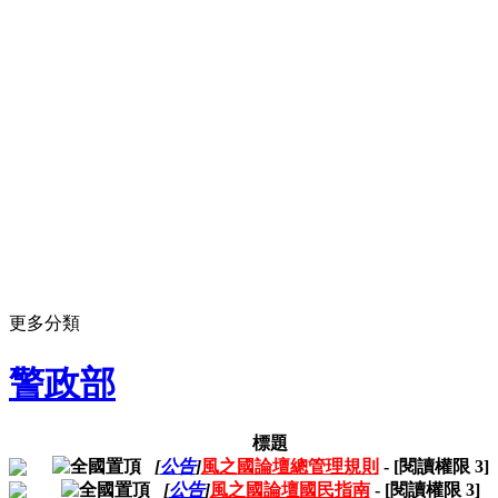
更多分類
警政部
標題
[
公告
]
風之國論壇總管理規則
- [閱讀權限
3
]
[
公告
]
風之國論壇國民指南
- [閱讀權限
3
]