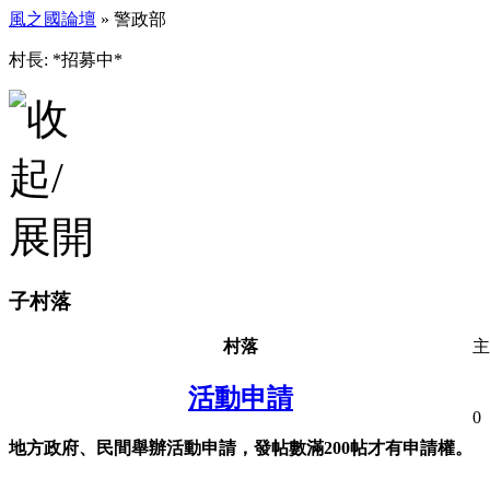
風之國論壇
» 警政部
村長: *招募中*
子村落
村落
主
活動申請
0
地方政府、民間舉辦活動申請，發帖數滿200帖才有申請權。