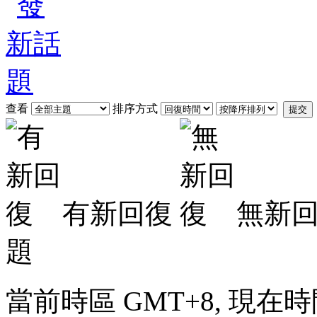
查看
排序方式
提交
有新回復
無新
題
當前時區 GMT+8, 現在時間是 