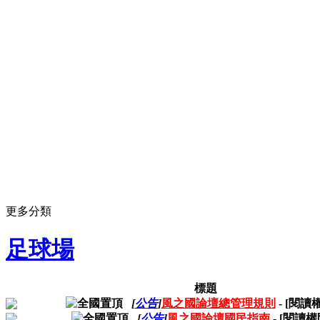
更多分類
足球場
標題
[
公告
]
風之國論壇總管理規則
- [閱讀
[
公告
]
風之國論壇國民指南
- [閱讀