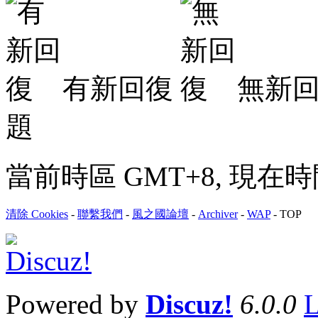
有新回復
無新
題
當前時區 GMT+8, 現在時間是 
清除 Cookies
-
聯繫我們
-
風之國論壇
-
Archiver
-
WAP
-
TOP
Powered by
Discuz!
6.0.0
L