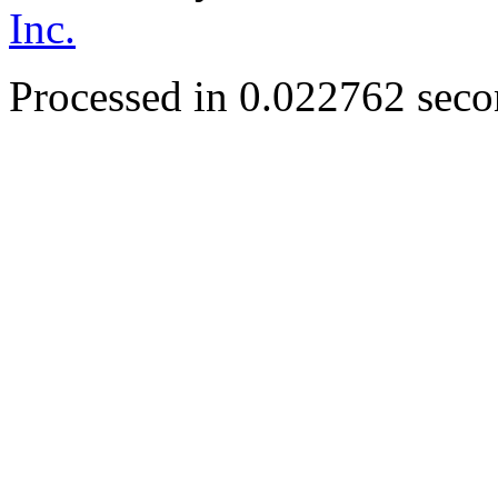
Inc.
Processed in 0.022762 secon