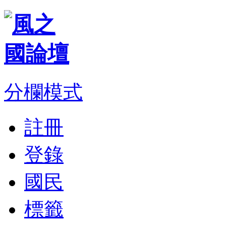
分欄模式
註冊
登錄
國民
標籤