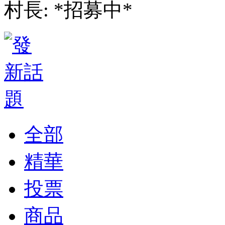
村長: *招募中*
全部
精華
投票
商品