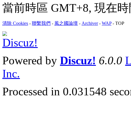
當前時區 GMT+8, 現在時間是 
清除 Cookies
-
聯繫我們
-
風之國論壇
-
Archiver
-
WAP
-
TOP
Powered by
Discuz!
6.0.0
L
Inc.
Processed in 0.031548 secon