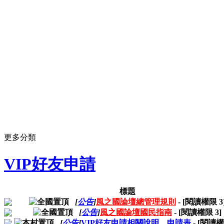
更多分類
VIP好友申請
標題
[
公告
]
風之國論壇總管理規則
- [閱讀權限
3
[
公告
]
風之國論壇國民指南
- [閱讀權限
3
]
[
公告
]
VIP好友申請相關說明、申請表
- [閱讀