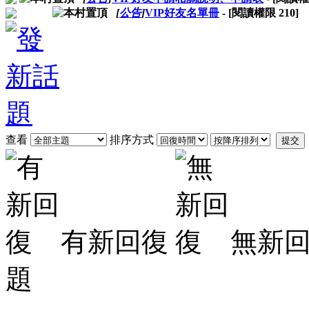
[
公告
]
VIP好友名單冊
- [閱讀權限
210
]
查看
排序方式
提交
有新回復
無新
題