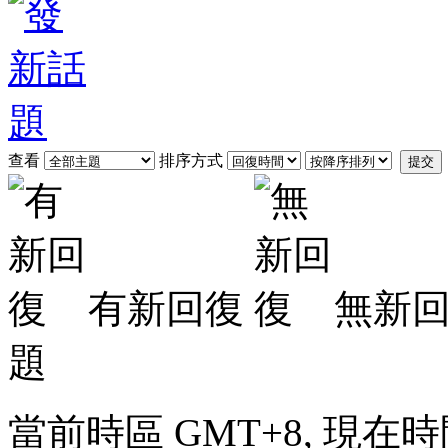
查看
排序方式
提交
有新回復
無新
題
當前時區 GMT+8, 現在時間是 