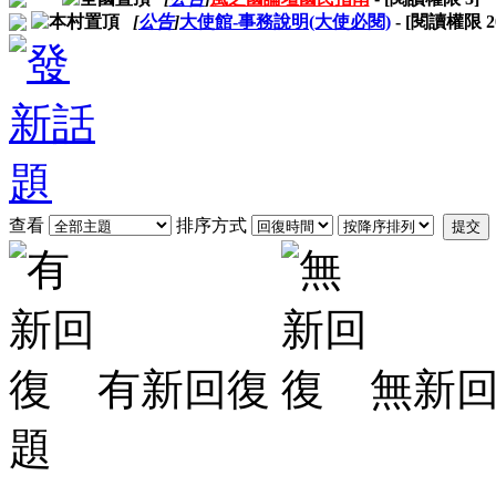
[
公告
]
大使館-事務說明(大使必閱)
- [閱讀權限
2
查看
排序方式
提交
有新回復
無新
題