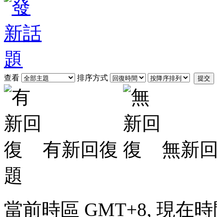
查看
排序方式
提交
有新回復
無新
題
當前時區 GMT+8, 現在時間是 