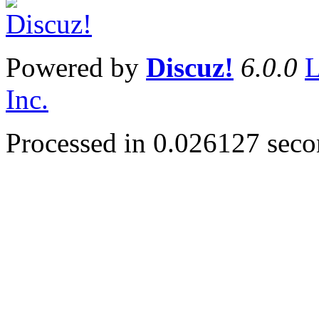
Powered by
Discuz!
6.0.0
L
Inc.
Processed in 0.026127 secon