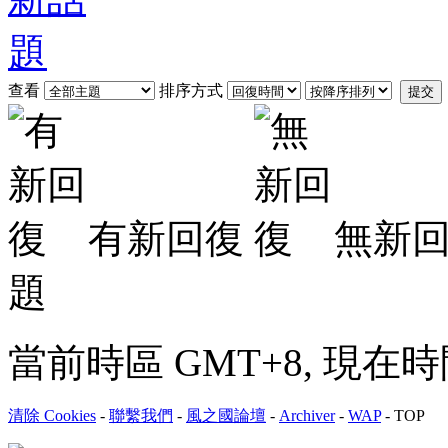
查看
排序方式
提交
有新回復
無新
題
當前時區 GMT+8, 現在時間是 
清除 Cookies
-
聯繫我們
-
風之國論壇
-
Archiver
-
WAP
-
TOP