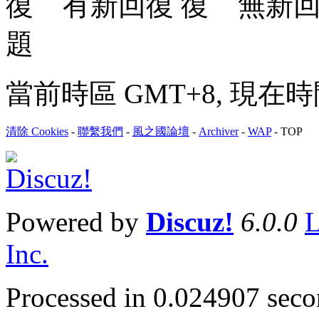
有新回復
無新
題
當前時區 GMT+8, 現在時間是 
清除 Cookies
-
聯繫我們
-
風之國論壇
-
Archiver
-
WAP
-
TOP
Powered by
Discuz!
6.0.0
L
Inc.
Processed in 0.024907 secon