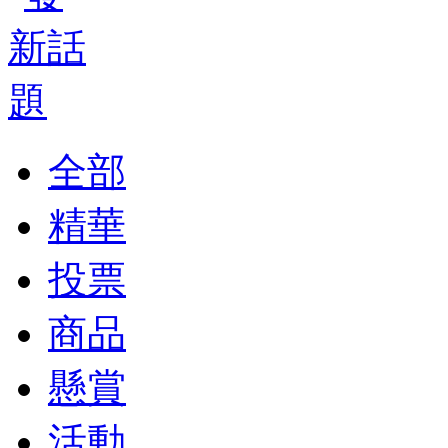
全部
精華
投票
商品
懸賞
活動