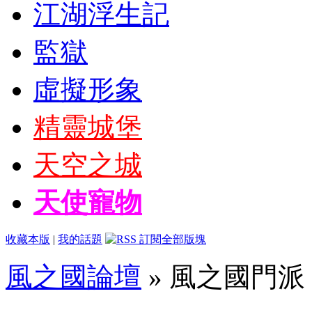
江湖浮生記
監獄
虛擬形象
精靈城堡
天空之城
天使寵物
收藏本版
|
我的話題
風之國論壇
» 風之國門派