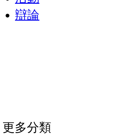
辯論
更多分類