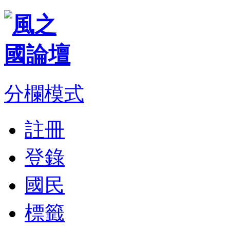
分欄模式
註冊
登錄
國民
標籤